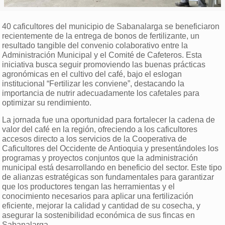
40 caficultores del municipio de Sabanalarga se beneficiaron
recientemente de la entrega de bonos de fertilizante, un
resultado tangible del convenio colaborativo entre la
Administración Municipal y el Comité de Cafeteros. Esta
iniciativa busca seguir promoviendo las buenas prácticas
agronómicas en el cultivo del café, bajo el eslogan
institucional “Fertilizar les conviene”, destacando la
importancia de nutrir adecuadamente los cafetales para
optimizar su rendimiento.
La jornada fue una oportunidad para fortalecer la cadena de
valor del café en la región, ofreciendo a los caficultores
accesos directo a los servicios de la Cooperativa de
Caficultores del Occidente de Antioquia y presentándoles los
programas y proyectos conjuntos que la administración
municipal está desarrollando en beneficio del sector. Este tipo
de alianzas estratégicas son fundamentales para garantizar
que los productores tengan las herramientas y el
conocimiento necesarios para aplicar una fertilización
eficiente, mejorar la calidad y cantidad de su cosecha, y
asegurar la sostenibilidad económica de sus fincas en
Sabanalarga.