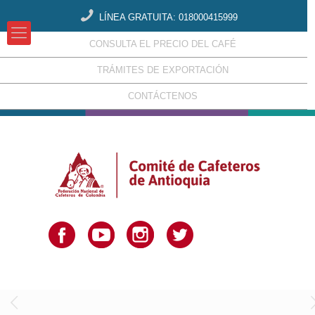
LÍNEA GRATUITA: 018000415999
CONSULTA EL PRECIO DEL CAFÉ
TRÁMITES DE EXPORTACIÓN
CONTÁCTENOS