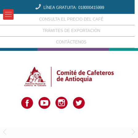
LÍNEA GRATUITA: 018000415999
CONSULTA EL PRECIO DEL CAFÉ
TRÁMITES DE EXPORTACIÓN
CONTÁCTENOS