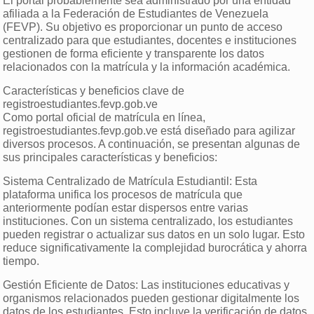
El portal probablemente sea administrado por una entidad
afiliada a la Federación de Estudiantes de Venezuela
(FEVP). Su objetivo es proporcionar un punto de acceso
centralizado para que estudiantes, docentes e instituciones
gestionen de forma eficiente y transparente los datos
relacionados con la matrícula y la información académica.
Características y beneficios clave de
registroestudiantes.fevp.gob.ve
Como portal oficial de matrícula en línea,
registroestudiantes.fevp.gob.ve está diseñado para agilizar
diversos procesos. A continuación, se presentan algunas de
sus principales características y beneficios:
Sistema Centralizado de Matrícula Estudiantil: Esta
plataforma unifica los procesos de matrícula que
anteriormente podían estar dispersos entre varias
instituciones. Con un sistema centralizado, los estudiantes
pueden registrar o actualizar sus datos en un solo lugar. Esto
reduce significativamente la complejidad burocrática y ahorra
tiempo.
Gestión Eficiente de Datos: Las instituciones educativas y
organismos relacionados pueden gestionar digitalmente los
datos de los estudiantes. Esto incluye la verificación de datos,