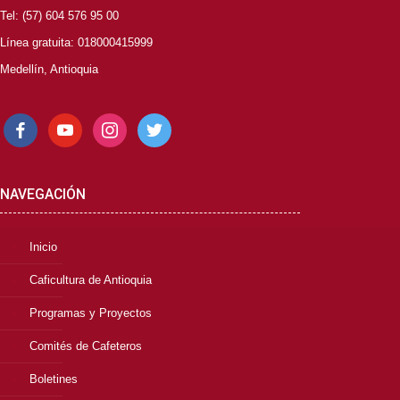
Tel: (57) 604 576 95 00
Línea gratuita: 018000415999
Medellín, Antioquia
facebook
youtube
instagram
twitter
NAVEGACIÓN
Inicio
Caficultura de Antioquia
Programas y Proyectos
Comités de Cafeteros
Boletines