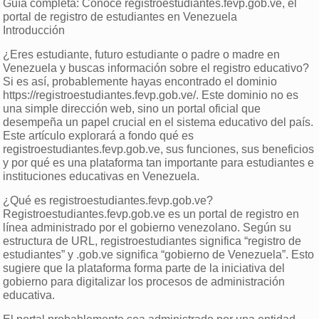
Guía completa: Conoce registroestudiantes.fevp.gob.ve, el
portal de registro de estudiantes en Venezuela
Introducción
¿Eres estudiante, futuro estudiante o padre o madre en
Venezuela y buscas información sobre el registro educativo?
Si es así, probablemente hayas encontrado el dominio
https://registroestudiantes.fevp.gob.ve/. Este dominio no es
una simple dirección web, sino un portal oficial que
desempeña un papel crucial en el sistema educativo del país.
Este artículo explorará a fondo qué es
registroestudiantes.fevp.gob.ve, sus funciones, sus beneficios
y por qué es una plataforma tan importante para estudiantes e
instituciones educativas en Venezuela.
¿Qué es registroestudiantes.fevp.gob.ve?
Registroestudiantes.fevp.gob.ve es un portal de registro en
línea administrado por el gobierno venezolano. Según su
estructura de URL, registroestudiantes significa “registro de
estudiantes” y .gob.ve significa “gobierno de Venezuela”. Esto
sugiere que la plataforma forma parte de la iniciativa del
gobierno para digitalizar los procesos de administración
educativa.