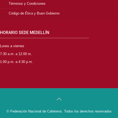
Términos y Condiciones
Código de Ética y Buen Gobierno
HORARIO SEDE MEDELLÍN
Lunes a viernes
7:30 a.m. a 12:00 m.
1:00 p.m. a 4:30 p.m.
© Federación Nacional de Cafeteros. Todos los derechos reservados