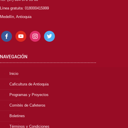
Línea gratuita: 018000415999
Medellín, Antioquia
facebook
youtube
instagram
twitter
NAVEGACIÓN
Inicio
Caficultura de Antioquia
Programas y Proyectos
Comités de Cafeteros
Boletines
Términos y Condiciones