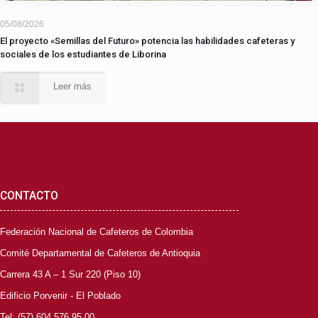
05/08/2026
El proyecto «Semillas del Futuro» potencia las habilidades cafeteras y
sociales de los estudiantes de Liborina
Leer más
CONTACTO
Federación Nacional de Cafeteros de Colombia
Comité Departamental de Cafeteros de Antioquia
Carrera 43 A – 1 Sur 220 (Piso 10)
Edificio Porvenir - El Poblado
Tel: (57) 604 576 95 00