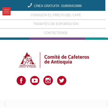
LÍNEA GRATUITA: 018000415999
CONSULTA EL PRECIO DEL CAFÉ
TRÁMITES DE EXPORTACIÓN
CONTÁCTENOS