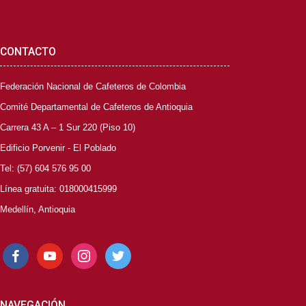
CONTACTO
Federación Nacional de Cafeteros de Colombia
Comité Departamental de Cafeteros de Antioquia
Carrera 43 A – 1 Sur 220 (Piso 10)
Edificio Porvenir - El Poblado
Tel: (57) 604 576 95 00
Línea gratuita: 018000415999
Medellín, Antioquia
facebook
youtube
instagram
twitter
NAVEGACIÓN