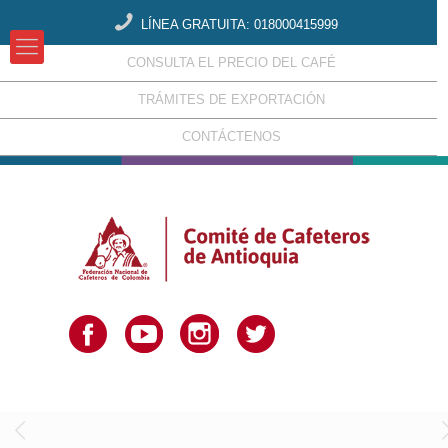
LÍNEA GRATUITA: 018000415999
CONSULTA EL PRECIO DEL CAFÉ
TRÁMITES DE EXPORTACIÓN
CONTÁCTENOS