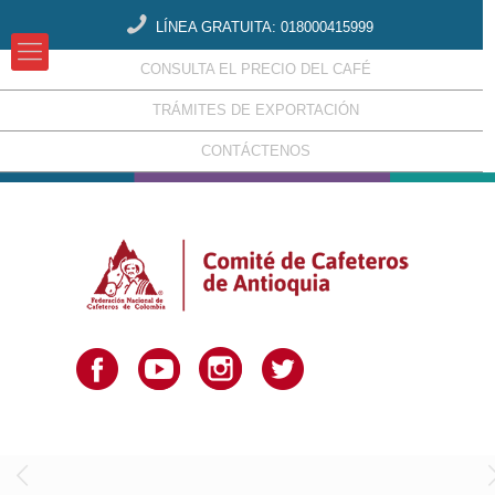
LÍNEA GRATUITA: 018000415999
CONSULTA EL PRECIO DEL CAFÉ
TRÁMITES DE EXPORTACIÓN
CONTÁCTENOS