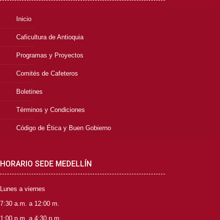
Inicio
Caficultura de Antioquia
Programas y Proyectos
Comités de Cafeteros
Boletines
Términos y Condiciones
Código de Ética y Buen Gobierno
HORARIO SEDE MEDELLÍN
Lunes a viernes
7:30 a.m. a 12:00 m.
1:00 p.m. a 4:30 p.m.