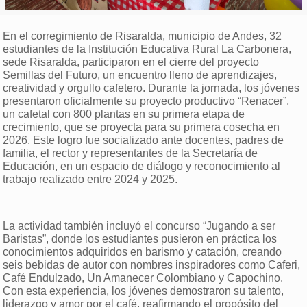
En el corregimiento de Risaralda, municipio de Andes, 32
estudiantes de la Institución Educativa Rural La Carbonera,
sede Risaralda, participaron en el cierre del proyecto
Semillas del Futuro, un encuentro lleno de aprendizajes,
creatividad y orgullo cafetero. Durante la jornada, los jóvenes
presentaron oficialmente su proyecto productivo “Renacer”,
un cafetal con 800 plantas en su primera etapa de
crecimiento, que se proyecta para su primera cosecha en
2026. Este logro fue socializado ante docentes, padres de
familia, el rector y representantes de la Secretaría de
Educación, en un espacio de diálogo y reconocimiento al
trabajo realizado entre 2024 y 2025.
La actividad también incluyó el concurso “Jugando a ser
Baristas”, donde los estudiantes pusieron en práctica los
conocimientos adquiridos en barismo y catación, creando
seis bebidas de autor con nombres inspiradores como Caferi,
Café Endulzado, Un Amanecer Colombiano y Capochino.
Con esta experiencia, los jóvenes demostraron su talento,
liderazgo y amor por el café, reafirmando el propósito del