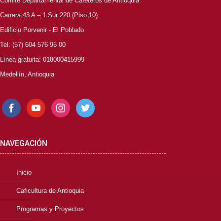
Comité Departamental de Cafeteros de Antioquia
Carrera 43 A – 1 Sur 220 (Piso 10)
Edificio Porvenir - El Poblado
Tel: (57) 604 576 95 00
Línea gratuita: 018000415999
Medellín, Antioquia
facebook
youtube
instagram
twitter
NAVEGACIÓN
Inicio
Caficultura de Antioquia
Programas y Proyectos