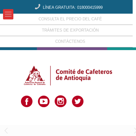
LÍNEA GRATUITA: 018000415999
CONSULTA EL PRECIO DEL CAFÉ
TRÁMITES DE EXPORTACIÓN
CONTÁCTENOS