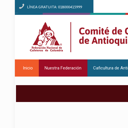
LÍNEA GRATUITA: 018000415999
Inicio
Nuestra Federación
Caficultura de Ant