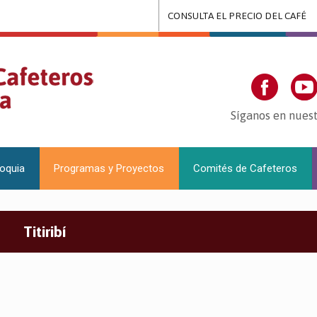
CONSULTA EL PRECIO DEL CAFÉ
Síganos en nuest
ioquia
Programas y Proyectos
Comités de Cafeteros
Titiribí