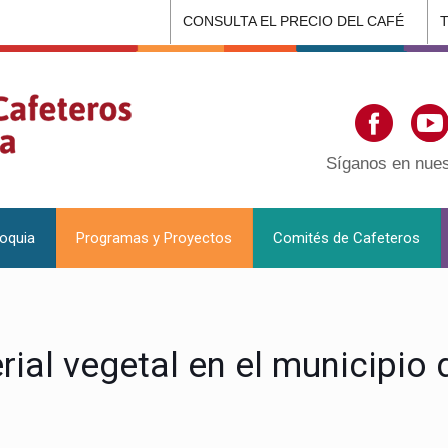
CONSULTA EL PRECIO DEL CAFÉ
Síganos en nues
ioquia
Programas y Proyectos
Comités de Cafeteros
ial vegetal en el municipio 