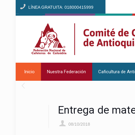
LÍNEA GRATUITA: 018000415999
Inicio
Nuestra Federación
Caficultura de Ant
Entrega de mater
08/10/2018