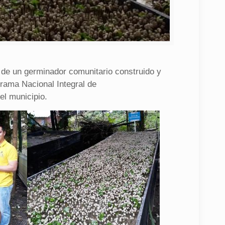
e de un germinador comunitario construido y
grama Nacional Integral de
el municipio.