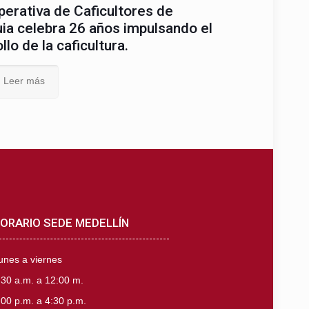
erativa de Caficultores de
ia celebra 26 años impulsando el
llo de la caficultura.
Leer más
ORARIO SEDE MEDELLÍN
unes a viernes
:30 a.m. a 12:00 m.
:00 p.m. a 4:30 p.m.