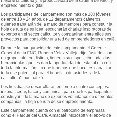
mejorar la calidad y la productividad de la cadena de valor, y
emprendimiento digital.
Los participantes del campamento son más de 100 jóvenes
de entre 18 y 24 años, de 12 departamentos cafeteros,
quienes trabajarán de la mano de mentores para construir la
hoja de ruta de su idea, escucharán charlas inspiradoras de
expertos en el sector caficultor y compartirán entre ellos sus
proyectos para consolidar una red de emprendedores en café.
Durante la inauguración de este campamento el Gerente
General de la FNC, Roberto Vélez Vallejo dijo: “ustedes son
un grupo cafetero distinto, tienen a su disposición todas las
herramientas que les dan la oportunidad de estar al día con
toda la información. Lo que tenemos que hacer es canalizar
todo ese potencial para el beneficio de ustedes y de la
caficultura”, puntualizó.
Los tres días se desarrollarán en torno a cuatro conceptos:
inspirar, crear, hacer y comunicar, para que los participantes
construyan, de la mano de expertos voluntarios de diferentes
compañías, la hoja de ruta de su emprendimiento.
Este campamento cuenta con el patrocinio de empresas
como el Parque del Café, Almacafé, Microsoft y el apoyo de