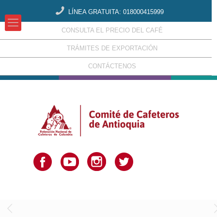
LÍNEA GRATUITA: 018000415999
CONSULTA EL PRECIO DEL CAFÉ
TRÁMITES DE EXPORTACIÓN
CONTÁCTENOS