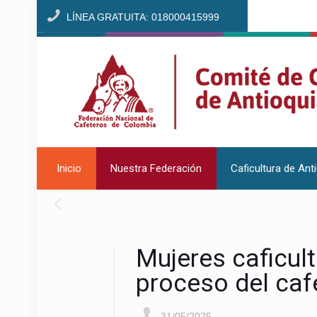
LÍNEA GRATUITA: 018000415999
Inicio
Nuestra Federación
Caficultura de Ant
Mujeres caficul
proceso del caf
31/05/2025