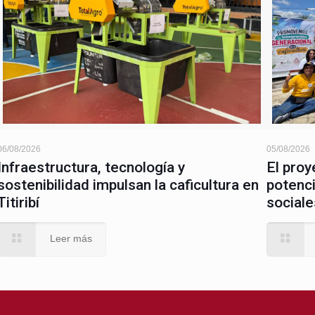
06/08/2026
05/08/2026
Infraestructura, tecnología y
El proy
sostenibilidad impulsan la caficultura en
potenci
Titiribí
sociale
Leer más