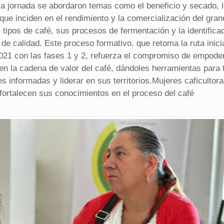
la jornada se abordaron temas como el beneficio y secado, 
que inciden en el rendimiento y la comercialización del gran
 tipos de café, sus procesos de fermentación y la identifica
 de calidad. Este proceso formativo, que retoma la ruta inic
021 con las fases 1 y 2, refuerza el compromiso de empoder
en la cadena de valor del café, dándoles herramientas para
s informadas y liderar en sus territorios.Mujeres caficultor
fortalecen sus conocimientos en el proceso del café