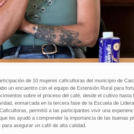
articipación de 10 mujeres caficultoras del municipio de Cai
cabo un encuentro con el equipo de Extensión Rural para fort
imientos sobre el proceso del café, desde el cultivo hasta l
ividad, enmarcada en la tercera fase de la Escuela de Lider
aficultoras, permitió a las participantes vivir una experienc
 que les ayudó a comprender la importancia de las buenas p
 para asegurar un café de alta calidad.