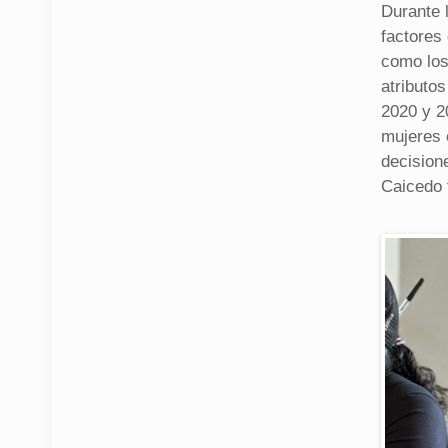
Durante 
factores 
como los
atributos
2020 y 2
mujeres 
decisione
Caicedo 