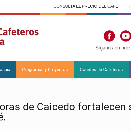
CONSULTA EL PRECIO DEL CAFÉ
Síganos en nues
ioquia
Programas y Proyectos
Comités de Cafeteros
toras de Caicedo fortalecen
é.