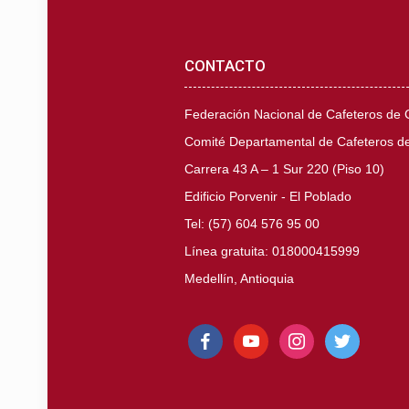
CONTACTO
Federación Nacional de Cafeteros de
Comité Departamental de Cafeteros de
Carrera 43 A – 1 Sur 220 (Piso 10)
Edificio Porvenir - El Poblado
Tel: (57) 604 576 95 00
Línea gratuita: 018000415999
Medellín, Antioquia
facebook
youtube
instagram
twitter