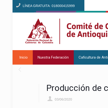
LÍNEA GRATUITA: 018000415999
Inicio
Nuestra Federación
Caficultura de Ant
Producción de 
03/06/2020