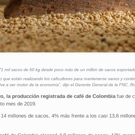
71 mil sacos de 60 kg desde poco más de un millón de sacos exporta
 que están realizando los caficultores para mantenerse sanos y conti
elve a ser motor de la economía”, dijo el Gerente General de la FNC,
Ro
o, la producción registrada de café de Colombia
fue de c
into mes de 2019.
 14 millones de sacos, 4% más frente a los casi 13,6 millo