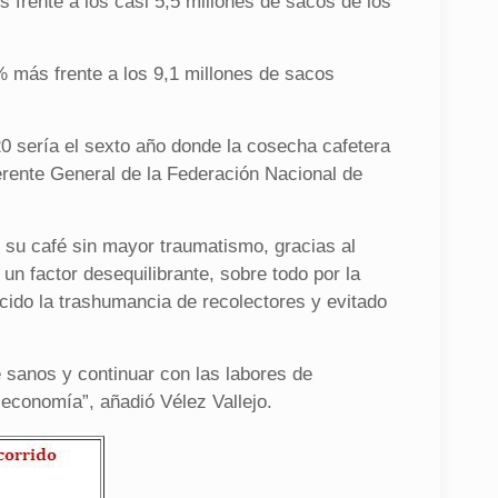
 frente a los casi 5,5 millones de sacos de los
% más frente a los 9,1 millones de sacos
0 sería el sexto año donde la cosecha cafetera
 Gerente General de la Federación Nacional de
o su café sin mayor traumatismo, gracias al
un factor desequilibrante, sobre todo por la
ido la trashumancia de recolectores y evitado
 sanos y continuar con las labores de
 economía”, añadió Vélez Vallejo.