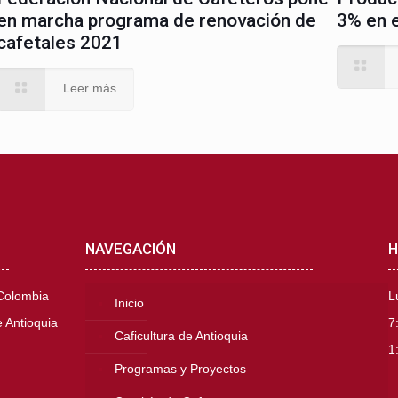
en marcha programa de renovación de
3% en 
cafetales 2021
Leer más
NAVEGACIÓN
H
 Colombia
L
Inicio
 Antioquia
7
Caficultura de Antioquia
1
Programas y Proyectos