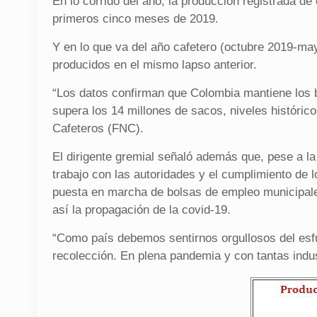
En lo corrido del año, la producción registrada d
primeros cinco meses de 2019.
Y en lo que va del año cafetero (octubre 2019-ma
producidos en el mismo lapso anterior.
“Los datos confirman que Colombia mantiene los b
supera los 14 millones de sacos, niveles histórico
Cafeteros (FNC).
El dirigente gremial señaló además que, pese a la
trabajo con las autoridades y el cumplimiento de l
puesta en marcha de bolsas de empleo municipale
así la propagación de la covid-19.
“Como país debemos sentirnos orgullosos del esfu
recolección. En plena pandemia y con tantas indus