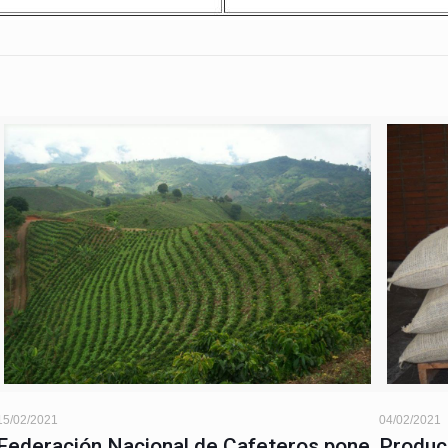
15/02/2021
04/02/2021
Federación Nacional de Cafeteros pone
Produc