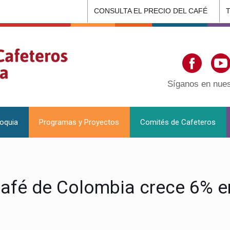
CONSULTA EL PRECIO DEL CAFÉ
Síganos en nues
ioquia
Programas y Proyectos
Comités de Cafeteros
café de Colombia crece 6% 