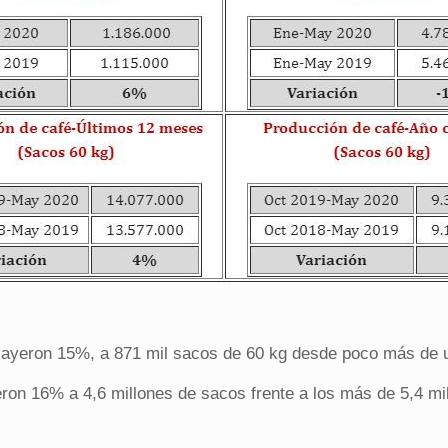
cayeron 15%, a 871 mil sacos de 60 kg desde poco más de 
ieron 16% a 4,6 millones de sacos frente a los más de 5,4 m