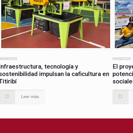
06/08/2026
05/08/2026
Infraestructura, tecnología y
El proy
sostenibilidad impulsan la caficultura en
potenci
Titiribí
sociale
Leer más