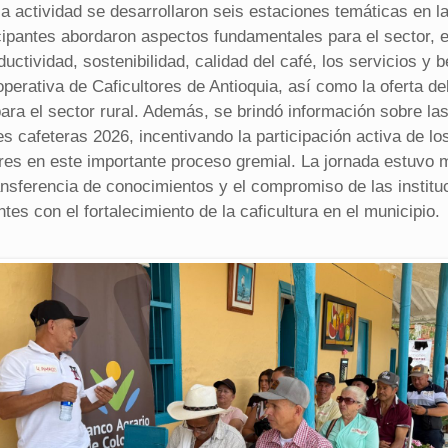
la actividad se desarrollaron seis estaciones temáticas en l
icipantes abordaron aspectos fundamentales para el sector, e
ductividad, sostenibilidad, calidad del café, los servicios y b
perativa de Caficultores de Antioquia, así como la oferta d
ara el sector rural. Además, se brindó información sobre la
s cafeteras 2026, incentivando la participación activa de lo
res en este importante proceso gremial. La jornada estuvo
ransferencia de conocimientos y el compromiso de las institu
ntes con el fortalecimiento de la caficultura en el municipio.