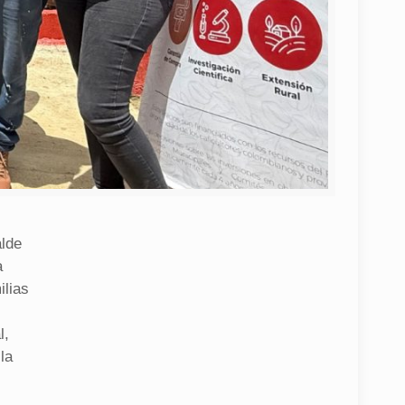
alde
a
ilias
l,
la