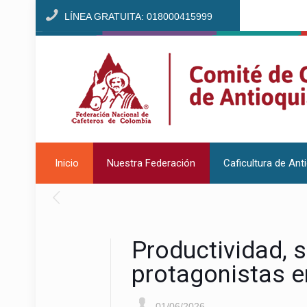
LÍNEA GRATUITA: 018000415999
Inicio
Nuestra Federación
Caficultura de Ant
Productividad, s
protagonistas e
01/06/2026