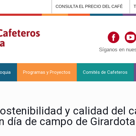
CONSULTA EL PRECIO DEL CAFÉ
Síganos en nues
ioquia
Programas y Proyectos
Comités de Cafeteros
ostenibilidad y calidad del 
n día de campo de Girardota