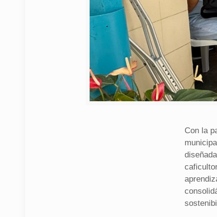
Con la pa
municipa
diseñada
caficulto
aprendiz
consolid
sostenibi