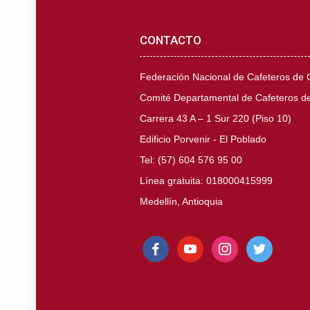
CONTACTO
Federación Nacional de Cafeteros de
Comité Departamental de Cafeteros de
Carrera 43 A – 1 Sur 220 (Piso 10)
Edificio Porvenir - El Poblado
Tel: (57) 604 576 95 00
Línea gratuita: 018000415999
Medellín, Antioquia
facebook
youtube
instagram
twitter