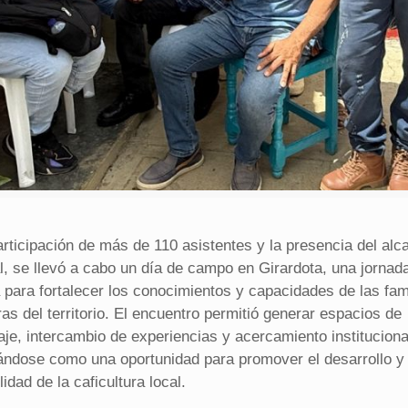
rticipación de más de 110 asistentes y la presencia del alc
l, se llevó a cabo un día de campo en Girardota, una jornad
 para fortalecer los conocimientos y capacidades de las fam
ras del territorio. El encuentro permitió generar espacios de
aje, intercambio de experiencias y acercamiento instituciona
ándose como una oportunidad para promover el desarrollo y 
lidad de la caficultura local.