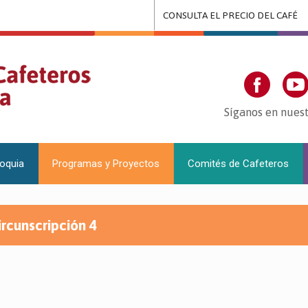
CONSULTA EL PRECIO DEL CAFÉ
Síganos en nuest
ioquia
Programas y Proyectos
Comités de Cafeteros
ircunscripción 4