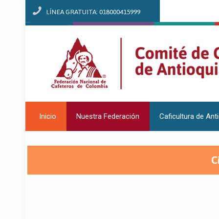
LÍNEA GRATUITA: 018000415999
Inicio
Nuestra Federación
Caficultura de Ant
C