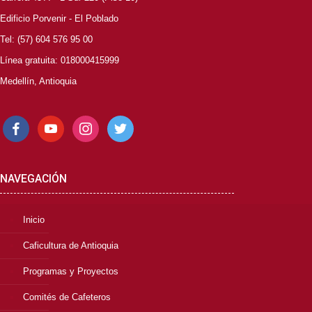
Edificio Porvenir - El Poblado
Tel: (57) 604 576 95 00
Línea gratuita: 018000415999
Medellín, Antioquia
facebook
youtube
instagram
twitter
NAVEGACIÓN
Inicio
Caficultura de Antioquia
Programas y Proyectos
Comités de Cafeteros