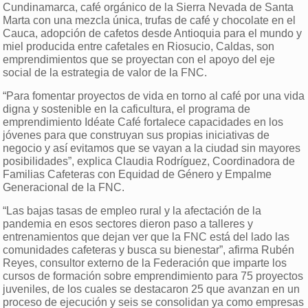
Cundinamarca, café orgánico de la Sierra Nevada de Santa
Marta con una mezcla única, trufas de café y chocolate en el
Cauca, adopción de cafetos desde Antioquia para el mundo y
miel producida entre cafetales en Riosucio, Caldas, son
emprendimientos que se proyectan con el apoyo del eje
social de la estrategia de valor de la FNC.
“Para fomentar proyectos de vida en torno al café por una vida
digna y sostenible en la caficultura, el programa de
emprendimiento Idéate Café fortalece capacidades en los
jóvenes para que construyan sus propias iniciativas de
negocio y así evitamos que se vayan a la ciudad sin mayores
posibilidades”, explica Claudia Rodríguez, Coordinadora de
Familias Cafeteras con Equidad de Género y Empalme
Generacional de la FNC.
“Las bajas tasas de empleo rural y la afectación de la
pandemia en esos sectores dieron paso a talleres y
entrenamientos que dejan ver que la FNC está del lado las
comunidades cafeteras y busca su bienestar”, afirma Rubén
Reyes, consultor externo de la Federación que imparte los
cursos de formación sobre emprendimiento para 75 proyectos
juveniles, de los cuales se destacaron 25 que avanzan en un
proceso de ejecución y seis se consolidan ya como empresas