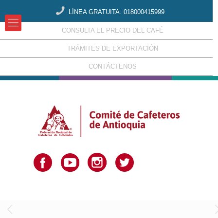
LÍNEA GRATUITA: 018000415999
CONSULTA EL PRECIO DEL CAFÉ
TRÁMITES DE EXPORTACIÓN
CONTÁCTENOS