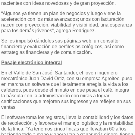
nacientes con ideas novedosas y de gran proyección.
“Algunos ya tienen un plan de negocios y luego viene la
aceleración con los más avanzados; unos con facturación
nacen con proyección, viabilidad y visibilidad, una esperanza
para los demás jóvenes”, agrega Rodríguez.
Se les impulsó dándoles sus páginas web, un consultor
financiero y evaluación de perfiles psicológicos, así como
estrategias financieras y de comunicación.
Pesaje electrónico integral
En el Valle de San José, Santander, el joven ingeniero
mecatrónico Juan David Ortiz, con su empresa Agroitec, puso
en marcha un software que literalmente arregla la vida a los
cafeteros, pues desde el minuto en que pesa el café, integra
la báscula con la administración con miras a lograr
certificaciones que mejoren sus ingresos y se reflejen en sus
ventas.
El software toma los registros, lleva la contabilidad y los datos
de recolección, y favorece el manejo logístico y la rentabilidad
de la finca. “Ya tenemos cinco fincas que llevaban 60 años
haciendo todo a mano y ahora van a ganar más dinero, tienen