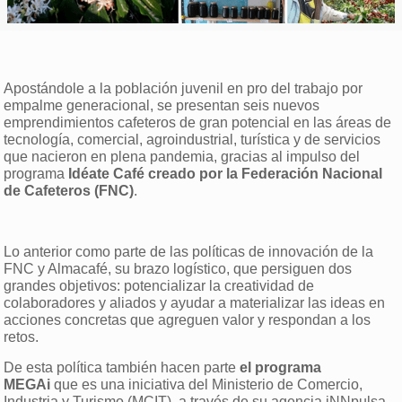
Apostándole a la población juvenil en pro del trabajo por
empalme generacional, se presentan seis nuevos
emprendimientos cafeteros de gran potencial en las áreas de
tecnología, comercial, agroindustrial, turística y de servicios
que nacieron en plena pandemia, gracias al impulso del
programa
Idéate Café creado por la Federación Nacional
de Cafeteros (FNC)
.
Lo anterior como parte de las políticas de innovación de la
FNC y Almacafé, su brazo logístico, que persiguen dos
grandes objetivos: potencializar la creatividad de
colaboradores y aliados y ayudar a materializar las ideas en
acciones concretas que agreguen valor y respondan a los
retos.
De esta política también hacen parte
el programa
MEGAi
que es una iniciativa del Ministerio de Comercio,
Industria y Turismo (MCIT), a través de su agencia iNNpulsa