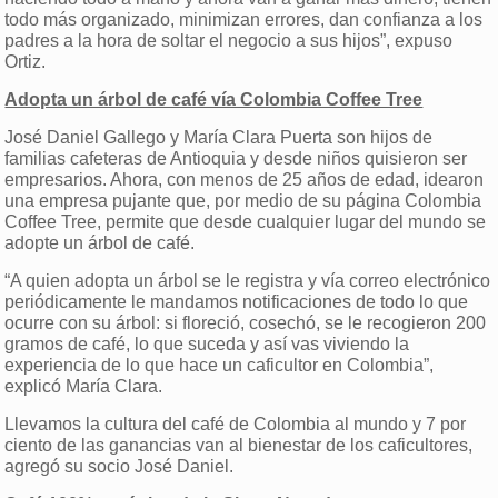
todo más organizado, minimizan errores, dan confianza a los
padres a la hora de soltar el negocio a sus hijos”, expuso
Ortiz.
Adopta un árbol de café vía Colombia Coffee Tree
José Daniel Gallego y María Clara Puerta son hijos de
familias cafeteras de Antioquia y desde niños quisieron ser
empresarios. Ahora, con menos de 25 años de edad, idearon
una empresa pujante que, por medio de su página Colombia
Coffee Tree, permite que desde cualquier lugar del mundo se
adopte un árbol de café.
“A quien adopta un árbol se le registra y vía correo electrónico
periódicamente le mandamos notificaciones de todo lo que
ocurre con su árbol: si floreció, cosechó, se le recogieron 200
gramos de café, lo que suceda y así vas viviendo la
experiencia de lo que hace un caficultor en Colombia”,
explicó María Clara.
Llevamos la cultura del café de Colombia al mundo y 7 por
ciento de las ganancias van al bienestar de los caficultores,
agregó su socio José Daniel.