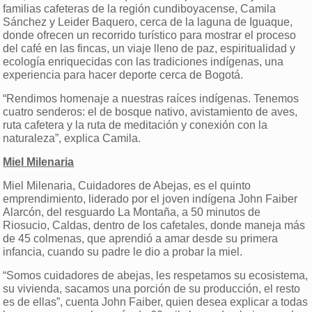
familias cafeteras de la región cundiboyacense, Camila
Sánchez y Leider Baquero, cerca de la laguna de Iguaque,
donde ofrecen un recorrido turístico para mostrar el proceso
del café en las fincas, un viaje lleno de paz, espiritualidad y
ecología enriquecidas con las tradiciones indígenas, una
experiencia para hacer deporte cerca de Bogotá.
“Rendimos homenaje a nuestras raíces indígenas. Tenemos
cuatro senderos: el de bosque nativo, avistamiento de aves,
ruta cafetera y la ruta de meditación y conexión con la
naturaleza”, explica Camila.
Miel Milenaria
Miel Milenaria, Cuidadores de Abejas, es el quinto
emprendimiento, liderado por el joven indígena John Faiber
Alarcón, del resguardo La Montaña, a 50 minutos de
Riosucio, Caldas, dentro de los cafetales, donde maneja más
de 45 colmenas, que aprendió a amar desde su primera
infancia, cuando su padre le dio a probar la miel.
“Somos cuidadores de abejas, les respetamos su ecosistema,
su vivienda, sacamos una porción de su producción, el resto
es de ellas”, cuenta John Faiber, quien desea explicar a todas