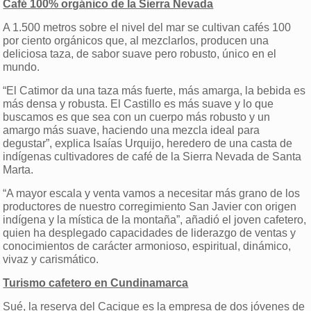
Café 100% orgánico de la Sierra Nevada
A 1.500 metros sobre el nivel del mar se cultivan cafés 100
por ciento orgánicos que, al mezclarlos, producen una
deliciosa taza, de sabor suave pero robusto, único en el
mundo.
“El Catimor da una taza más fuerte, más amarga, la bebida es
más densa y robusta. El Castillo es más suave y lo que
buscamos es que sea con un cuerpo más robusto y un
amargo más suave, haciendo una mezcla ideal para
degustar”, explica Isaías Urquijo, heredero de una casta de
indígenas cultivadores de café de la Sierra Nevada de Santa
Marta.
“A mayor escala y venta vamos a necesitar más grano de los
productores de nuestro corregimiento San Javier con origen
indígena y la mística de la montaña”, añadió el joven cafetero,
quien ha desplegado capacidades de liderazgo de ventas y
conocimientos de carácter armonioso, espiritual, dinámico,
vivaz y carismático.
Turismo cafetero en Cundinamarca
Sué, la reserva del Cacique es la empresa de dos jóvenes de