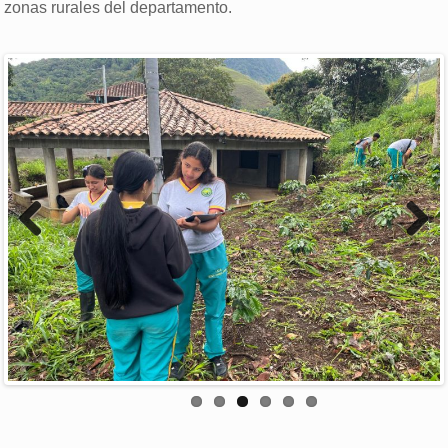
zonas rurales del departamento.
Previous
Next