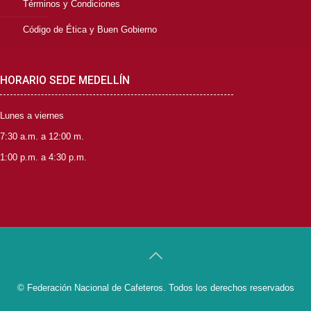
Términos y Condiciones
Código de Ética y Buen Gobierno
HORARIO SEDE MEDELLÍN
Lunes a viernes
7:30 a.m. a 12:00 m.
1:00 p.m. a 4:30 p.m.
© Federación Nacional de Cafeteros. Todos los derechos reservados