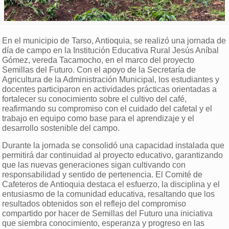
En el municipio de Tarso, Antioquia, se realizó una jornada de
día de campo en la Institución Educativa Rural Jesús Aníbal
Gómez, vereda Tacamocho, en el marco del proyecto
Semillas del Futuro. Con el apoyo de la Secretaría de
Agricultura de la Administración Municipal, los estudiantes y
docentes participaron en actividades prácticas orientadas a
fortalecer su conocimiento sobre el cultivo del café,
reafirmando su compromiso con el cuidado del cafetal y el
trabajo en equipo como base para el aprendizaje y el
desarrollo sostenible del campo.
Durante la jornada se consolidó una capacidad instalada que
permitirá dar continuidad al proyecto educativo, garantizando
que las nuevas generaciones sigan cultivando con
responsabilidad y sentido de pertenencia. El Comité de
Cafeteros de Antioquia destaca el esfuerzo, la disciplina y el
entusiasmo de la comunidad educativa, resaltando que los
resultados obtenidos son el reflejo del compromiso
compartido por hacer de Semillas del Futuro una iniciativa
que siembra conocimiento, esperanza y progreso en las