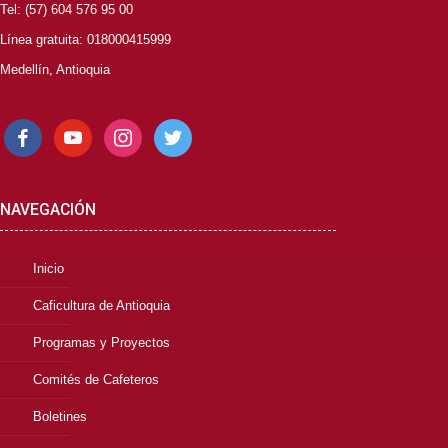
Tel: (57) 604 576 95 00
Línea gratuita: 018000415999
Medellín, Antioquia
facebook
youtube
instagram
twitter
NAVEGACIÓN
Inicio
Caficultura de Antioquia
Programas y Proyectos
Comités de Cafeteros
Boletines