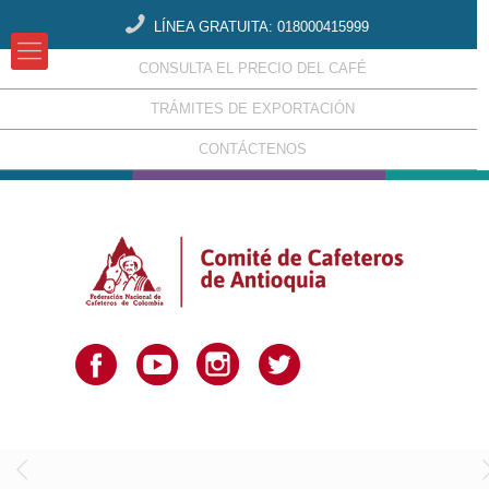
LÍNEA GRATUITA: 018000415999
CONSULTA EL PRECIO DEL CAFÉ
TRÁMITES DE EXPORTACIÓN
CONTÁCTENOS