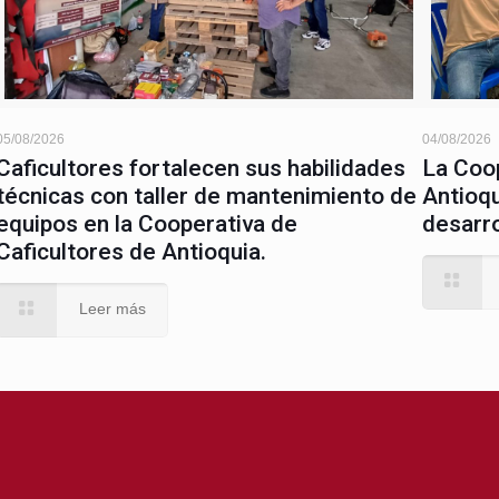
05/08/2026
04/08/2026
Caficultores fortalecen sus habilidades
La Coop
técnicas con taller de mantenimiento de
Antioqu
equipos en la Cooperativa de
desarro
Caficultores de Antioquia.
Leer más