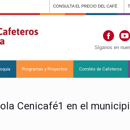
CONSULTA EL PRECIO DEL CAFÉ
Síganos en nues
ioquia
Programas y Proyectos
Comités de Cafeteros
ola Cenicafé1 en el municip