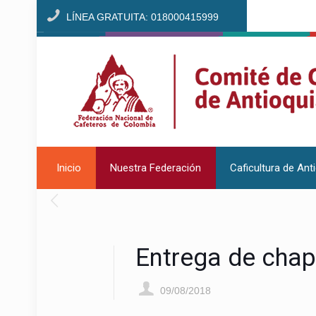
LÍNEA GRATUITA: 018000415999
Inicio
Nuestra Federación
Caficultura de Ant
Entrega de chap
09/08/2018