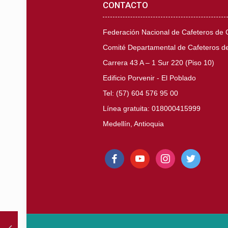
CONTACTO
Federación Nacional de Cafeteros de
Comité Departamental de Cafeteros de
Carrera 43 A – 1 Sur 220 (Piso 10)
Edificio Porvenir - El Poblado
Tel: (57) 604 576 95 00
Línea gratuita: 018000415999
Medellín, Antioquia
facebook
youtube
instagram
twitter