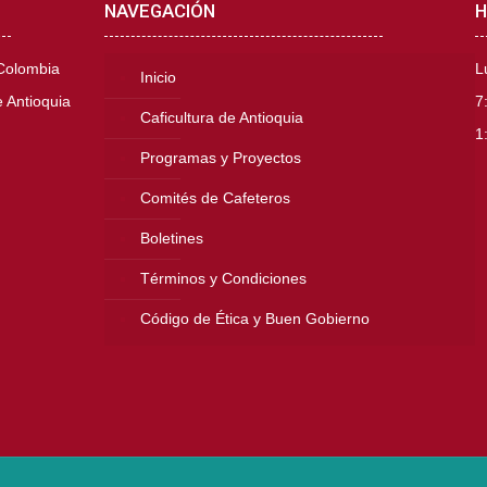
NAVEGACIÓN
H
 Colombia
L
Inicio
 Antioquia
7
Caficultura de Antioquia
1
Programas y Proyectos
Comités de Cafeteros
Boletines
Términos y Condiciones
Código de Ética y Buen Gobierno