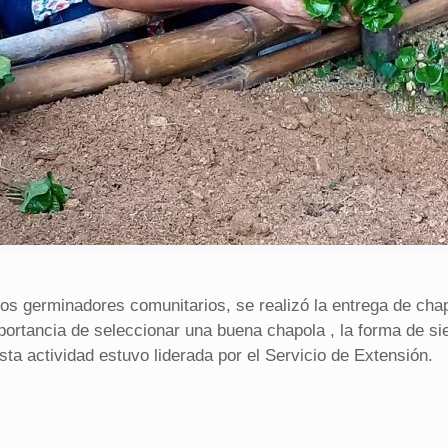
rios germinadores comunitarios, se realizó la entrega de cha
mportancia de seleccionar una buena chapola , la forma de s
ta actividad estuvo liderada por el Servicio de Extensión.