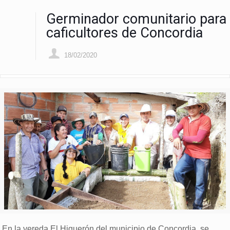
Germinador comunitario para
caficultores de Concordia
18/02/2020
En la vereda El Higuerón del municipio de Concordia, se