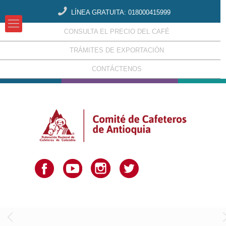
LÍNEA GRATUITA: 018000415999
CONSULTA EL PRECIO DEL CAFÉ
TRÁMITES DE EXPORTACIÓN
CONTÁCTENOS