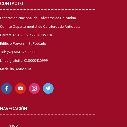
CONTACTO
Federación Nacional de Cafeteros de Colombia
Comité Departamental de Cafeteros de Antioquia
Carrera 43 A – 1 Sur 220 (Piso 10)
Edificio Porvenir - El Poblado
Tel: (57) 604 576 95 00
Línea gratuita: 018000415999
Medellín, Antioquia
facebook
youtube
instagram
twitter
NAVEGACIÓN
Inicio