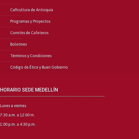
Caficultura de Antioquia
Programas y Proyectos
Comités de Cafeteros
Boletines
Términos y Condiciones
Código de Ética y Buen Gobierno
HORARIO SEDE MEDELLÍN
Lunes a viernes
7:30 a.m. a 12:00 m.
1:00 p.m. a 4:30 p.m.