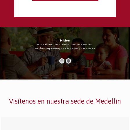
Misión
Procurar el BIENESTAR del caficultor colombiano a través de
una efectiva organización gremial, democrática y representativa.
Visítenos en nuestra sede de Medellín