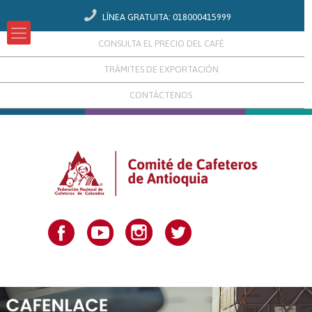
LÍNEA GRATUITA: 018000415999
CONSULTA EL PRECIO DEL CAFÉ
TRÁMITES DE EXPORTACIÓN
CONTÁCTENOS